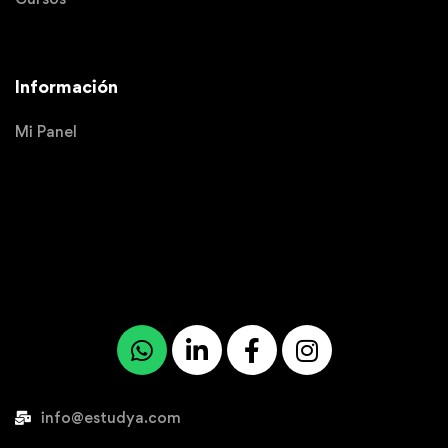
Información
Mi Panel
info@estudya.com