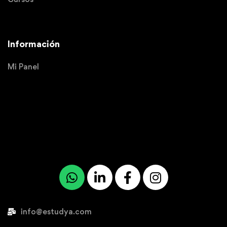
Información
Mi Panel
info@estudya.com