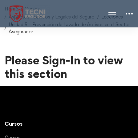
Home
Cursos
Aspectos Técnicos y Legales del Seguro
Lecciones
Unidad 5 – Prevención de Lavado de Activos en el Sector
Asegurador
Please Sign-In to view
this section
Cursos
Cursos