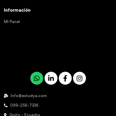
Información
Mi Panel
info@estudya.com
099-256-7336
Quito - Ecuador