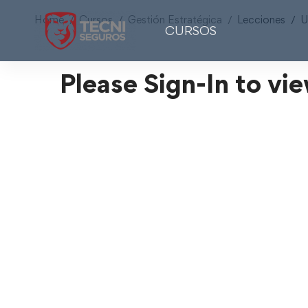
Home
Cursos
Gestión Estratégica
Lecciones
U
CURSOS
Please Sign-In to vie