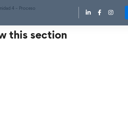
nidad 4 – Proceso
w this section