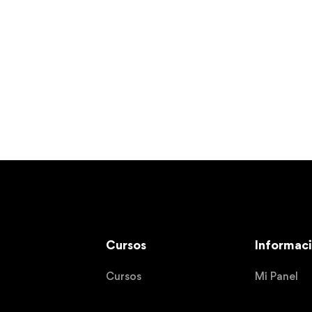
Cursos
Informac
Cursos
Mi Panel