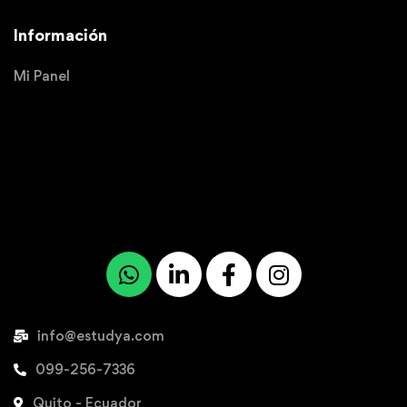
Información
Mi Panel
info@estudya.com
099-256-7336
Quito - Ecuador