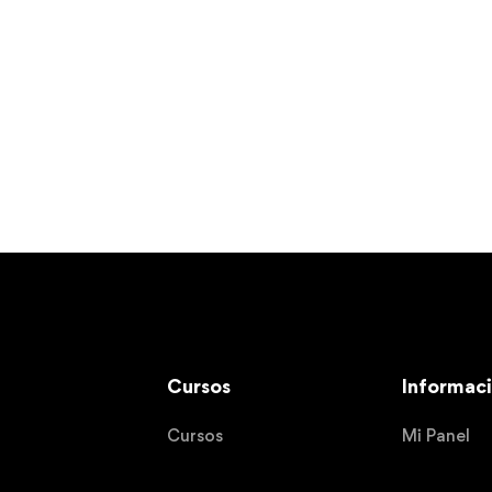
Cursos
Informac
Cursos
Mi Panel