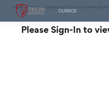
Home
Cursos
Inteligencia Artificial y Aprendizaje 
CURSOS
Please Sign-In to vie