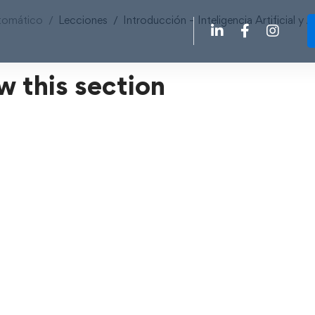
Automático
Lecciones
Introducción – Inteligencia Artificial y
w this section