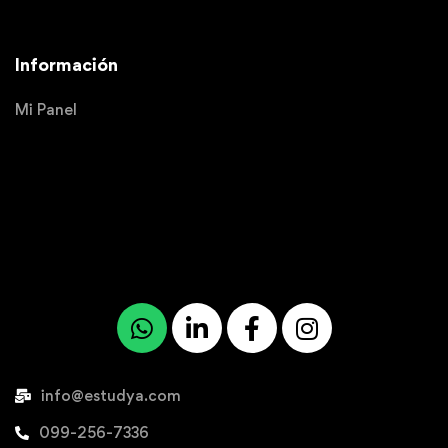
Información
Mi Panel
info@estudya.com
099-256-7336