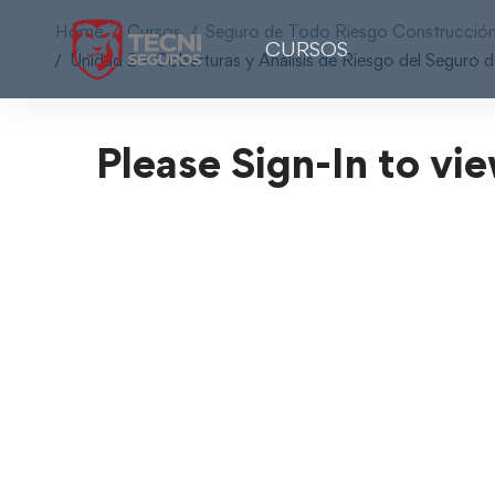
Home
Cursos
Seguro de Todo Riesgo Construcción
CURSOS
Unidad 2 – Coberturas y Análisis de Riesgo del Seguro
Please Sign-In to vie