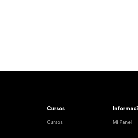
Cursos
Informac
Cursos
Mi Panel