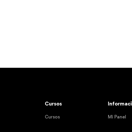
Cursos
Informac
Cursos
Mi Panel