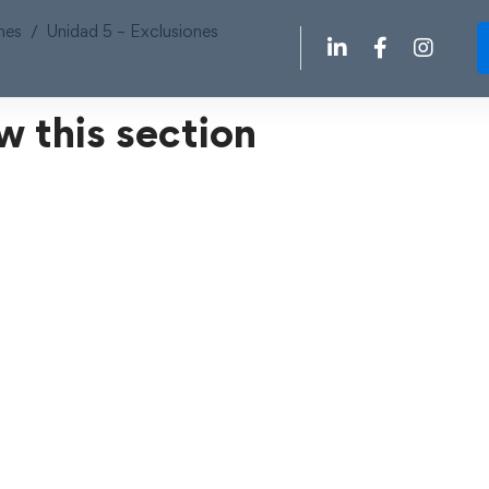
nes
Unidad 5 – Exclusiones
w this section