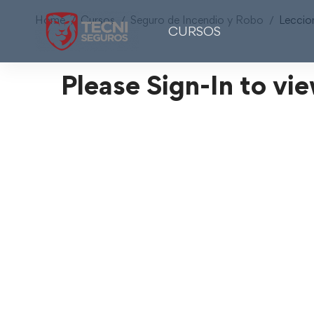
Home
Cursos
Seguro de Incendio y Robo
Leccio
CURSOS
Please Sign-In to vie