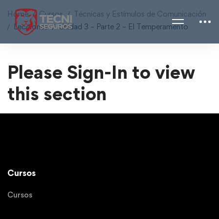
Home
Cursos
Técnicas y Estímulos de Comunicación
Lecciones
Unidad 3 – Parte 2 – El Temperamento
Please Sign-In to view
this section
Cursos
Cursos