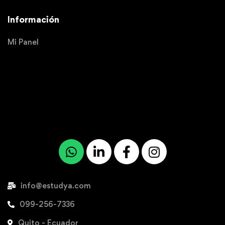
Información
Mi Panel
info@estudya.com
099-256-7336
Quito - Ecuador