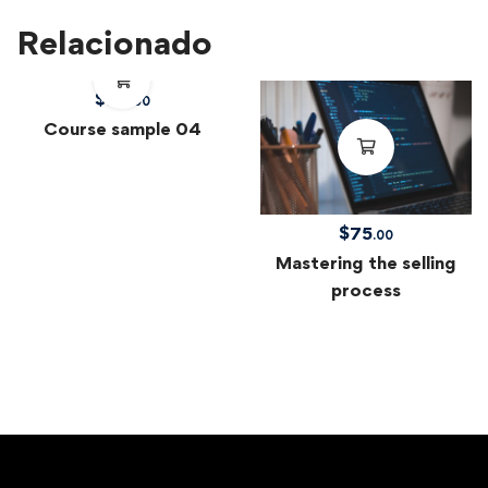
Relacionado
$
99
.00
Course sample 04
$
75
.00
Mastering the selling
process