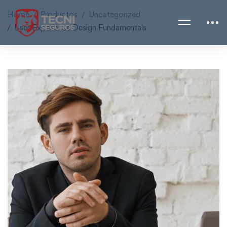
Home
Productos
Uncategorized
User Experience Design Fundamentals